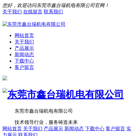
您好，欢迎访问东莞市鑫台瑞机电有限公司官网！
关于我们
在线留言
联系我们
网站首页
关于我们
产品展示
新闻动态
下载中心
客户留言
东莞市鑫台瑞机电有限公司
技术领导行业，服务铸造未来
网站首页
关于我们
产品展示
新闻动态
下载中心
客户留言
实
力展示
联系我们