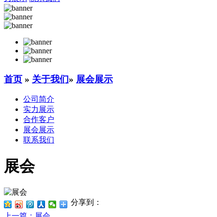
首页
»
关于我们
»
展会展示
公司简介
实力展示
合作客户
展会展示
联系我们
展会
分享到：
上一篇
：展会