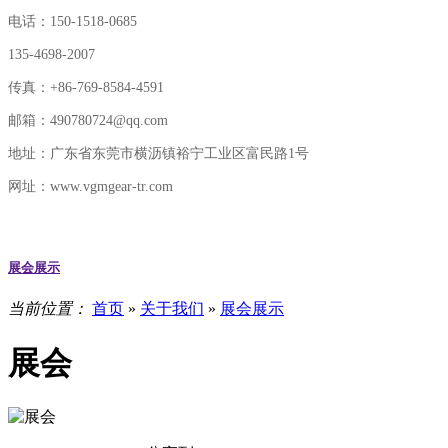
电话：150-1518-0685
135-4698-2007
传真：+86-769-8584-4591
邮箱：490780724@qq.com
地址：广东省东莞市横沥镇裕宁工业区富民路1号
网址：www.vgmgear-tr.com
展会展示
当前位置：
首页
»
关于我们
»
展会展示
展会