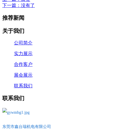
下一篇
：没有了
推荐新闻
关于我们
公司简介
实力展示
合作客户
展会展示
联系我们
联系我们
东莞市鑫台瑞机电有限公司