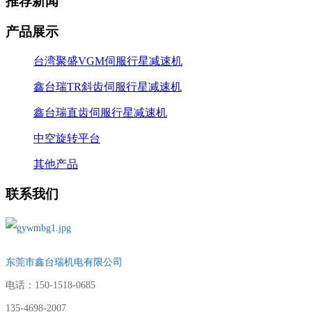
推荐新闻
产品展示
台湾聚盛VGM伺服行星减速机
鑫台瑞TR斜齿伺服行星减速机
鑫台瑞直齿伺服行星减速机
中空旋转平台
其他产品
联系我们
东莞市鑫台瑞机电有限公司
电话：150-1518-0685
135-4698-2007