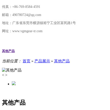
传真：+86-769-8584-4591
邮箱：490780724@qq.com
地址：广东省东莞市横沥镇裕宁工业区富民路1号
网址：www.vgmgear-tr.com
其他产品
当前位置：
首页
»
产品展示
»
其他产品
<
>
其他产品