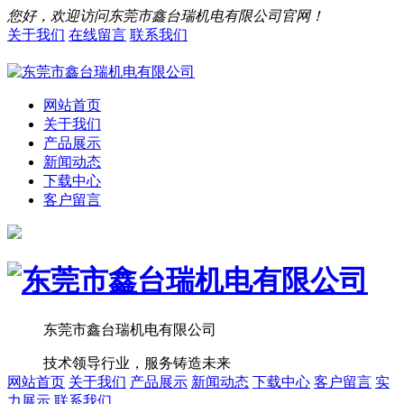
您好，欢迎访问东莞市鑫台瑞机电有限公司官网！
关于我们
在线留言
联系我们
网站首页
关于我们
产品展示
新闻动态
下载中心
客户留言
东莞市鑫台瑞机电有限公司
技术领导行业，服务铸造未来
网站首页
关于我们
产品展示
新闻动态
下载中心
客户留言
实
力展示
联系我们