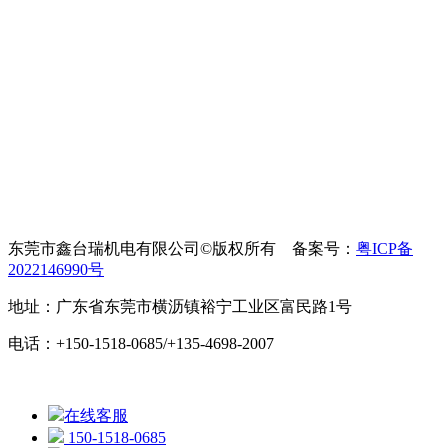
最新动态
常见问答
下载中心
台湾聚盛VGM伺服行星减速机
鑫台瑞TR斜齿伺服行星减速机
鑫台瑞直齿伺服行星减速机
中空旋转平台
联系我们
在线留言
联系方式
东莞市鑫台瑞机电有限公司©版权所有 备案号：
粤ICP备
2022146990号
地址：广东省东莞市横沥镇裕宁工业区富民路1号
电话：+150-1518-0685/+135-4698-2007
在线客服
150-1518-0685