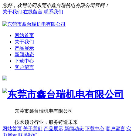
您好，欢迎访问东莞市鑫台瑞机电有限公司官网！
关于我们
在线留言
联系我们
网站首页
关于我们
产品展示
新闻动态
下载中心
客户留言
东莞市鑫台瑞机电有限公司
技术领导行业，服务铸造未来
网站首页
关于我们
产品展示
新闻动态
下载中心
客户留言
实
力展示
联系我们