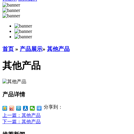
首页
»
产品展示
»
其他产品
其他产品
产品详情
分享到：
上一篇
：其他产品
下一篇
：其他产品